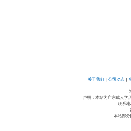
关于我们
|
公司动态
|
声明：本站为广东成人学
联系地
本站部分