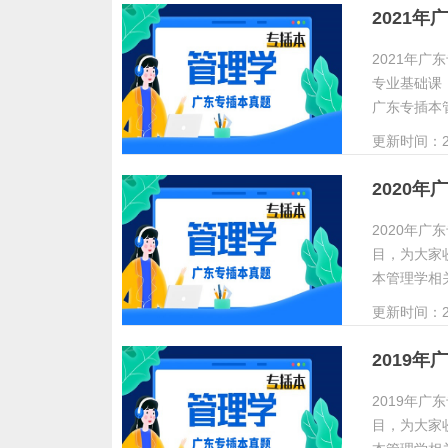
2021
2021年
专业基础课
广东专插本
更新时间：20
2020
2020年
目，为大家
本管理学相
更新时间：20
2019
2019年
目，为大家