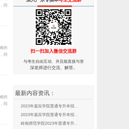
，同
难的
扫一扫加入微信交流群
，同
与考生自由互动、并且能直接与资
深老师进行交流、解答。
最新内容资讯：
难的
，同
2023年嘉应学院普通专升本招...
2023年嘉应学院普通专升本招...
岭南师范学院2023年普通专升...