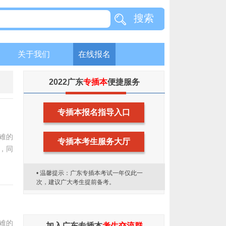
搜索
关于我们
在线报名
2022广东
专插本
便捷服务
专插本报名指导入口
难的
专插本考生服务大厅
，同
• 温馨提示：广东专插本考试一年仅此一
次，建议广大考生提前备考。
难的
加入广东专插本
考生交流群