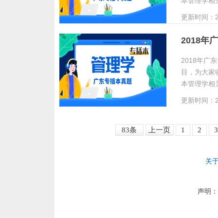
本管理学相
更新时间：20
2018
2018年
目，为大家
本管理学相
更新时间：20
83条
上一页
1
2
3
关
声明：