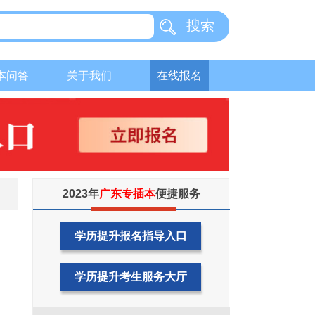
搜索
本问答
关于我们
在线报名
2023年
广东专插本
便捷服务
学历提升报名指导入口
学历提升考生服务大厅