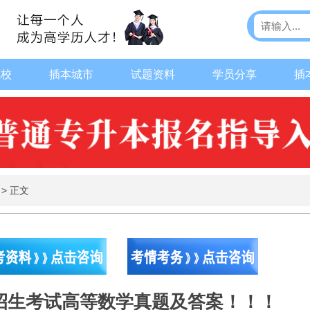
院校
插本城市
试题资料
学员分享
插
>
正文
本招生考试高等数学真题及答案！！！